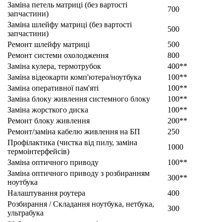
Заміна петель матриці (без вартості
700
запчастини)
Заміна шлейфу матриці (без вартості
500
запчастини)
Ремонт шлейфу матриці
500
Ремонт системи охолодження
800
Заміна кулера, термотрубок
400**
Заміна відеокарти комп'ютера/ноутбука
100**
Заміна оперативної пам'яті
100**
Заміна блоку живлення системного блоку
100**
Заміна жорсткого диска
100**
Ремонт блоку живлення
200**
Ремонт/заміна кабелю живлення на БП
250
Профілактика (чистка від пилу, заміна
1000
термоінтерфейсів)
Заміна оптичного приводу
100**
Заміна оптичного приводу з розбиранням
300**
ноутбука
Налаштування роутера
400
Розбирання / Складання ноутбука, нетбука,
300
ультрабука