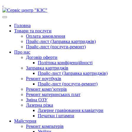
Skip
instagram.com
facebook.com
youtube.com
linkedin.com
,
to
content
open
button
Close
Головна
button
Товари та послуги
Оплата замовлення
Прайс-лист (Заправка картриджів)
Прайс-лист (послуги-ремонт)
Про нас
Договір оферти
Політика конфіденційності
Заправка картриджів
Прайс-лист (Заправка картриджів)
Ремонт ноутбуків
Прайс-лист (послуги-ремонт)
Ремонт комп’ютерів
Ремонт материнських плат
Зміна ОЗУ
Лазерна різка
Лазерне гравіювання клавіатури
Печатки і штампи
Майстерня
Ремонт компьтерів
Увійти